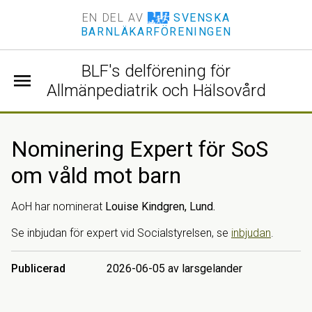
EN DEL AV
SVENSKA
BARNLÄKARFÖRENINGEN
BLF's delförening för
menu
Allmänpediatrik och Hälsovård
Nominering Expert för SoS
om våld mot barn
AoH har nominerat
Louise Kindgren, Lund.
Se inbjudan för expert vid Socialstyrelsen, se
inbjudan
.
Publicerad
2026-06-05 av larsgelander