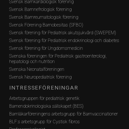
Svensk Barnkardiologisk förening
Svensk Barnnefrologisk förening
Svensk Barnreumatologisk förening
Svensk Förening Barnobesitas (SFBO)
Svensk förening för Pediatrisk akutsjukvård (SWEPEM)
Svensk förening för Pediatrisk endokrinologi och diabetes
Svensk förening för Ungdomsmedicin
Svenska föreningen för Pediatrisk gastroenterologi,
hepatologi och nutrition
Svenska Neonatalföreningen
Svensk Neuropediatrisk förening
INTRESSEFÖRENINGAR
Arbetsgruppen för pediatrisk genetik
Barnendokrinologiska sällskapet (BES)
Barnläkarföreningens arbetsgrupp för Barnvaccinationer
BLF:s arbetsgrupp för Cystisk fibros