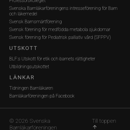
Professorskollegiet
Svenska Barnläkarföreningens intresseförening för Barn
och läkemedel
Svensk Barnsmärtförening
Svensk förening för medfödda metabola sjukdomar
Svensk förening för Pediatrisk palliativ vård (SFPPV)
UTSKOTT
BLF:s Utskott för etik och barnets rättigheter
Utbildningsutskottet
LÄNKAR
Tidningen Barnläkaren
Barnläkarföreningen på Facebook
© 2026 Svenska
Till toppen
Barnläkarföreningen
arrow_upward